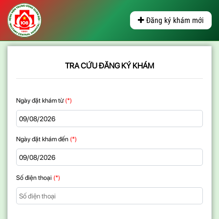
Đăng ký khám mới
TRA CỨU ĐĂNG KÝ KHÁM
Ngày đặt khám từ
(*)
Ngày đặt khám đến
(*)
Số điện thoại
(*)